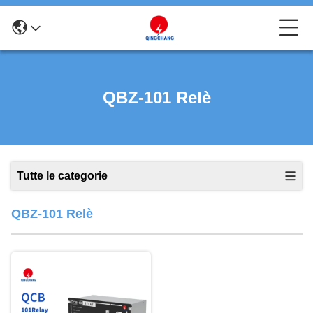
QBZ-101 Relè
Tutte le categorie
QBZ-101 Relè