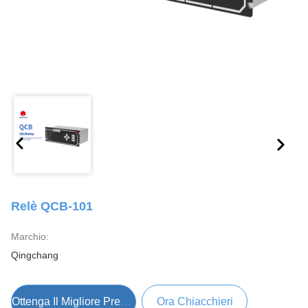
Relè QCB-101
Marchio:
Qingchang
Ottenga Il Migliore Prezzo
Ora Chiacchieri