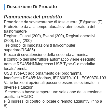
Descrizione Di Prodotto
Panoramica del prodotto
Protezione da sovracorrente di fase e terra (E)/guasto (F)
Protezione da alta temperatura/sovratemperatura del
trasformatore
Registri: Guasti (200), Eventi (200), Registri operativi
(200), Log (200)
Tre gruppi di impostazioni (HMI/computer
superiore/RS485)
Blocco di sovratensione della seconda armonica
Il controllo dell'interruttore automatico viene eseguito
tramite RS485/HMI/ingresso USB Type-C e modalità
locale/remota
USB Type-C: aggiornamento del programma
Interfaccia RS485: Modbus, IEC60870-101, IEC60870-103
Varie funzioni opzionali possono essere selezionate in
diverse situazioni:
Schermo a bassa temperatura: selezione della tensione
ausiliaria AC/DC
Più ingressi di controllo locale o remoto aggiuntivi (fino a
8)