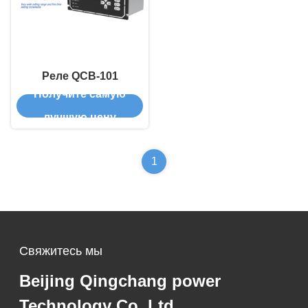
Реле QCB-101
Получите самую
лучшую цену
1
Свяжитесь мы
Beijing Qingchang power
Technology Co.,Ltd