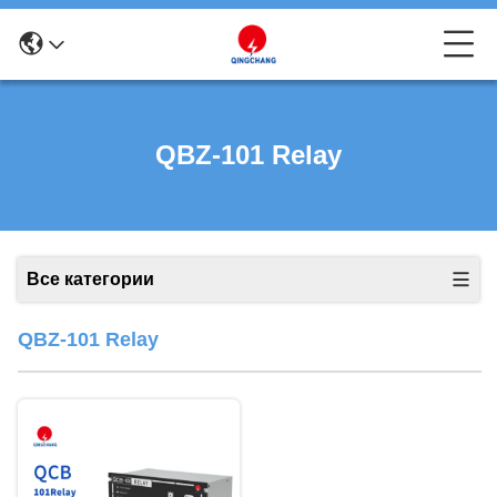
QBZ-101 Relay
Все категории
QBZ-101 Relay