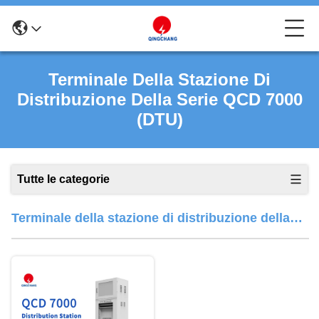
Terminale Della Stazione Di
Distribuzione Della Serie QCD 7000
(DTU)
Tutte le categorie
Terminale della stazione di distribuzione della
serie QCD 7000 (DTU)