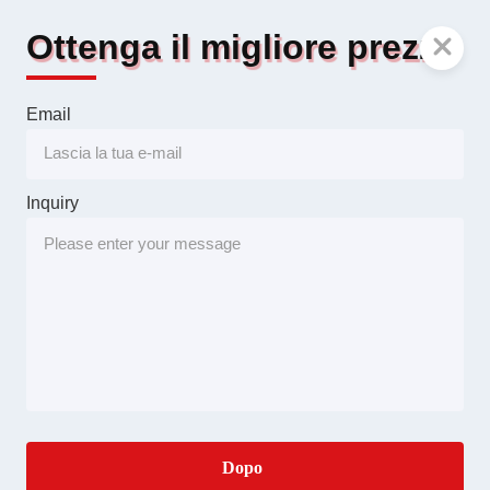
Ottenga il migliore prezzo
Email
Inquiry
Dopo