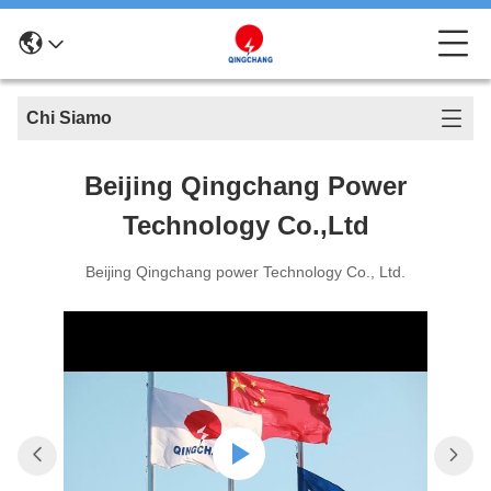
Chi Siamo
Beijing Qingchang Power
Technology Co.,Ltd
Beijing Qingchang power Technology Co., Ltd.