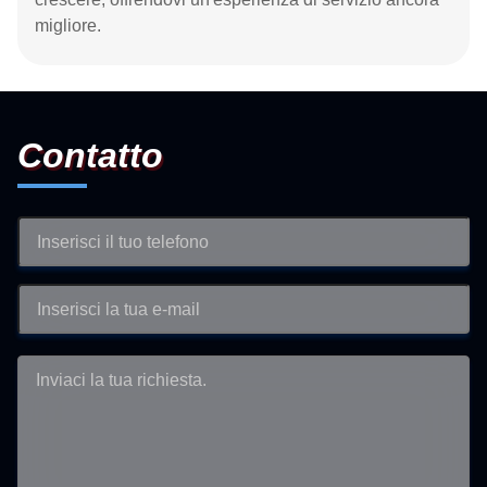
migliore.
Contatto