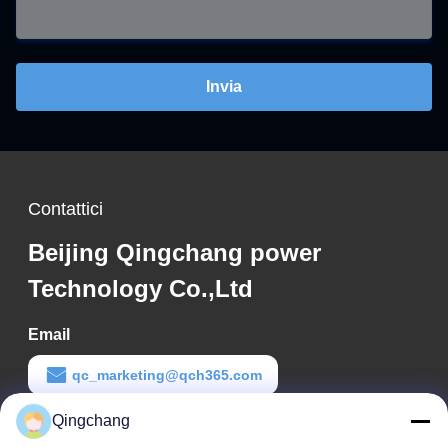
Invia
Contattici
Beijing Qingchang power
Technology Co.,Ltd
Email
qc_marketing@qch365.com
Qingchang
Tempo di lavoro