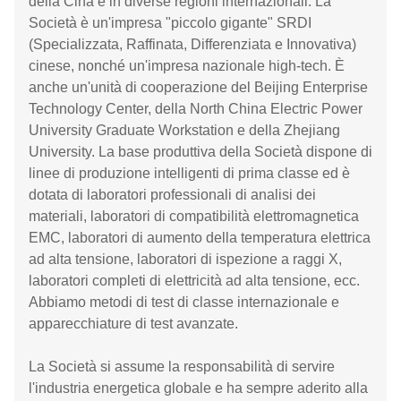
della Cina e in diverse regioni internazionali. La
Società è un'impresa "piccolo gigante" SRDI
(Specializzata, Raffinata, Differenziata e Innovativa)
cinese, nonché un'impresa nazionale high-tech. È
anche un'unità di cooperazione del Beijing Enterprise
Technology Center, della North China Electric Power
University Graduate Workstation e della Zhejiang
University. La base produttiva della Società dispone di
linee di produzione intelligenti di prima classe ed è
dotata di laboratori professionali di analisi dei
materiali, laboratori di compatibilità elettromagnetica
EMC, laboratori di aumento della temperatura elettrica
ad alta tensione, laboratori di ispezione a raggi X,
laboratori completi di elettricità ad alta tensione, ecc.
Abbiamo metodi di test di classe internazionale e
apparecchiature di test avanzate.
La Società si assume la responsabilità di servire
l'industria energetica globale e ha sempre aderito alla