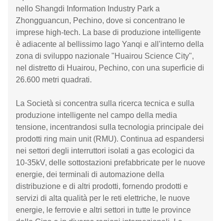
nello Shangdi Information Industry Park a
Zhongguancun, Pechino, dove si concentrano le
imprese high-tech. La base di produzione intelligente
è adiacente al bellissimo lago Yanqi e all'interno della
zona di sviluppo nazionale "Huairou Science City",
nel distretto di Huairou, Pechino, con una superficie di
26.600 metri quadrati.
La Società si concentra sulla ricerca tecnica e sulla
produzione intelligente nel campo della media
tensione, incentrandosi sulla tecnologia principale dei
prodotti ring main unit (RMU). Continua ad espandersi
nei settori degli interruttori isolati a gas ecologici da
10-35kV, delle sottostazioni prefabbricate per le nuove
energie, dei terminali di automazione della
distribuzione e di altri prodotti, fornendo prodotti e
servizi di alta qualità per le reti elettriche, le nuove
energie, le ferrovie e altri settori in tutte le province