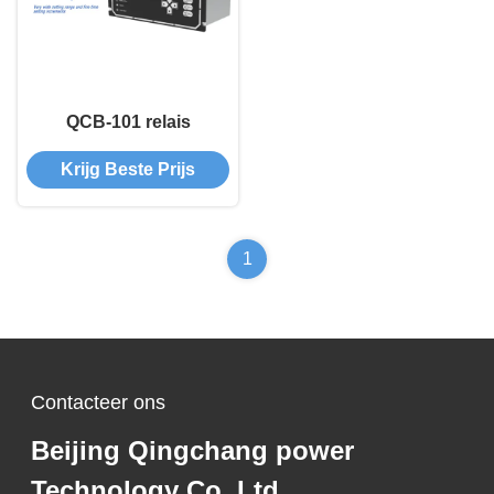
QCB-101 relais
Krijg Beste Prijs
1
Contacteer ons
Beijing Qingchang power
Technology Co.,Ltd