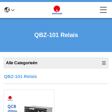
QBZ-101 Relais
Alle Categorieën
QBZ-101 Relais