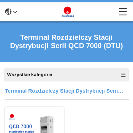
Terminal Rozdzielczy Stacji
Dystrybucji Serii QCD 7000 (DTU)
Wszystkie kategorie
Terminal Rozdzielczy Stacji Dystrybucji Serii
QCD 7000 (DTU)