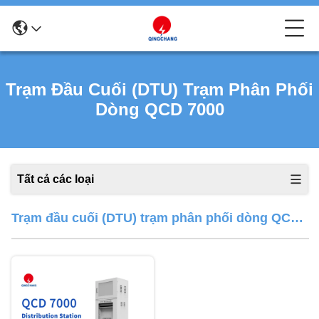
Trạm Đầu Cuối (DTU) Trạm Phân Phối
Dòng QCD 7000
Tất cả các loại
Trạm đầu cuối (DTU) trạm phân phối dòng QCD
7000