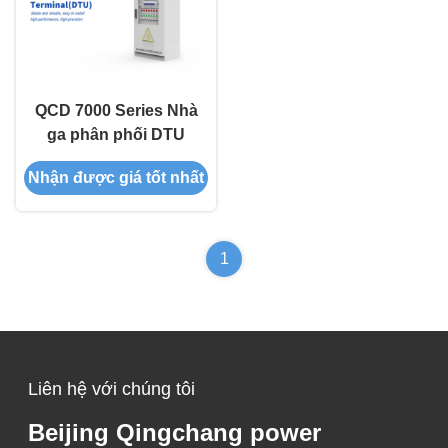
QCD 7000 Series Nhà
ga phân phối DTU
Nhận được giá tốt nhất
1
Liên hệ với chúng tôi
Beijing Qingchang power