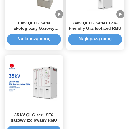
10kV QEFG Seria
24kV QEFG Series Eco-
Ekologiczny Gazowy
Friendly Gas Isolated RMU
Izolowany Rozdzielnica
Pierścieniowa
Najlepszą cenę
Najlepszą cenę
35 kV QLG serii SF6
gazowy izolowany RMU