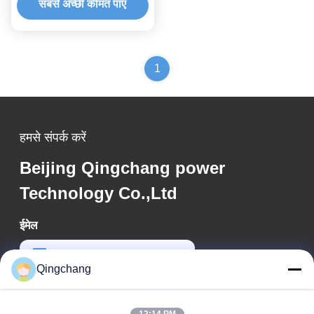
सबसे अच्छी कीमत पाएं
1
हमसे संपर्क करें
Beijing Qingchang power
Technology Co.,Ltd
ईमेल
qc_marketing@qch365.com
Qingchang
कार्य समय
00:00-23:59