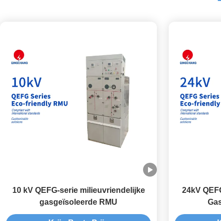
10 kV QEFG-serie milieuvriendelijke
24kV QEFG 
gasgeïsoleerde RMU
Gas