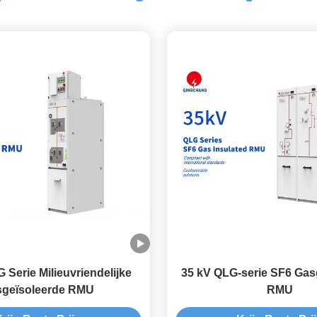
Serie Milieuvriendelijke
35 kV QLG-serie SF6 Gas
geïsoleerde RMU
RMU