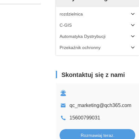
rozdzielnica
C-GIS
Automatyka Dystrybucji
Przekaźnik ochronny
Skontaktuj się z nami
qc_marketing@qch365.com
15600799031
Rozmawiaj teraz.