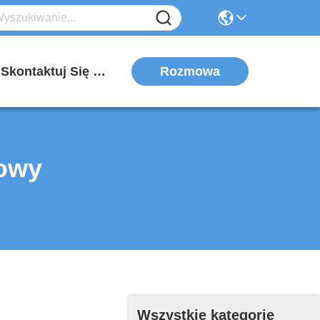
Rozmowa
Skontaktuj Się Z Nami
zowy
Wszystkie kategorie