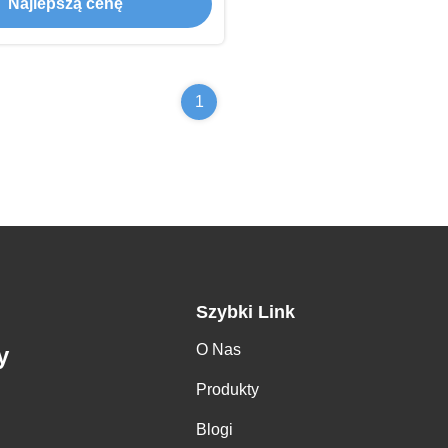
Najlepszą cenę
1
Szybki Link
O Nas
y
Produkty
Blogi