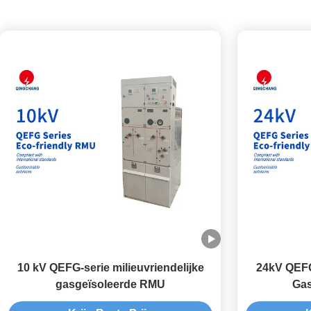
10 kV QEFG-serie milieuvriendelijke
24kV QEFG 
gasgeïsoleerde RMU
Gas