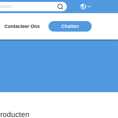
Chatten
s
Contacteer Ons
oducten