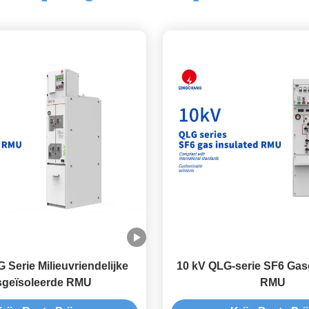
Serie Milieuvriendelijke
10 kV QLG-serie SF6 Gas
geïsoleerde RMU
RMU