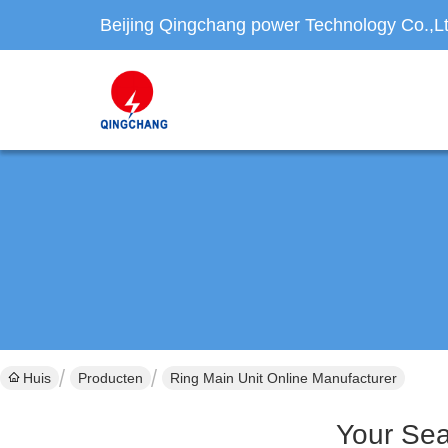
Beijing Qingchang power Technology Co.,L
Huis
Producten
Ring Main Unit Online Manufacturer
Your Se