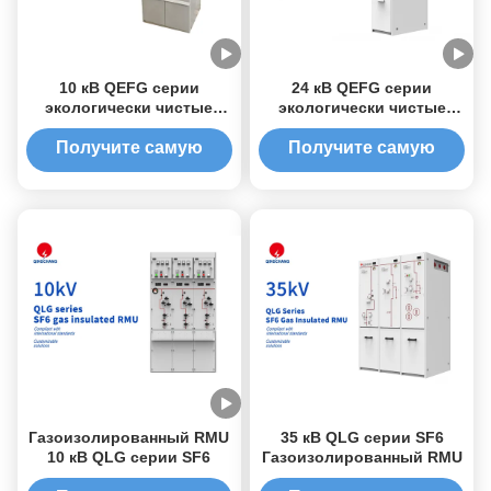
10 кВ QEFG серии
24 кВ QEFG серии
экологически чистые
экологически чистые
газоизолированные RMU
газоизолированные РМУ
Получите самую
Получите самую
лучшую цену
лучшую цену
Газоизолированный RMU
35 кВ QLG серии SF6
10 кВ QLG серии SF6
Газоизолированный RMU