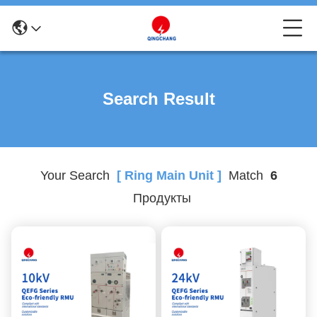
Search Result
Your Search
[ Ring Main Unit ]
Match
6
Продукты