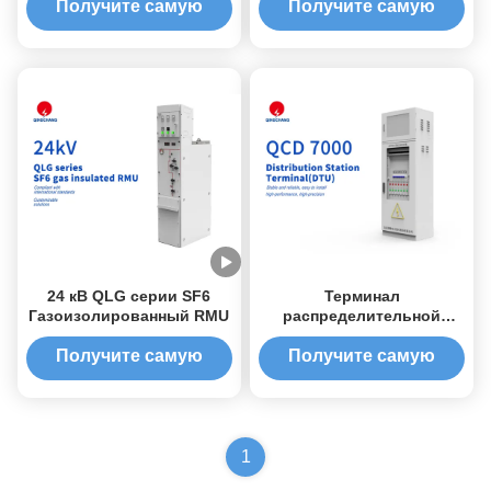
Получите самую
Получите самую
лучшую цену
лучшую цену
24 кВ QLG серии SF6
Терминал
Газоизолированный RMU
распределительной
станции серии QCD 7000
DTU
Получите самую
Получите самую
лучшую цену
лучшую цену
1