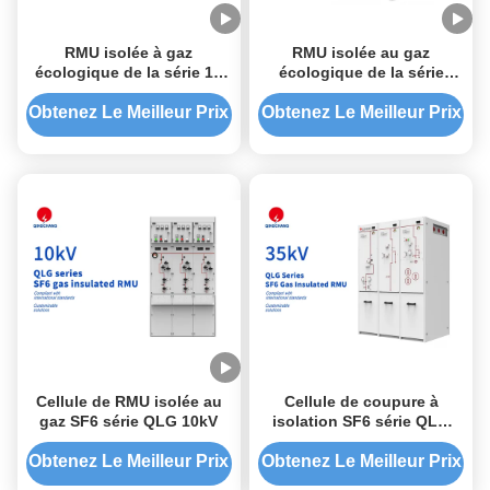
RMU isolée à gaz
RMU isolée au gaz
écologique de la série 10
écologique de la série
kV QEFG
QEFG de 24 kV
Obtenez Le Meilleur Prix
Obtenez Le Meilleur Prix
Cellule de RMU isolée au
Cellule de coupure à
gaz SF6 série QLG 10kV
isolation SF6 série QLG
35kV
Obtenez Le Meilleur Prix
Obtenez Le Meilleur Prix