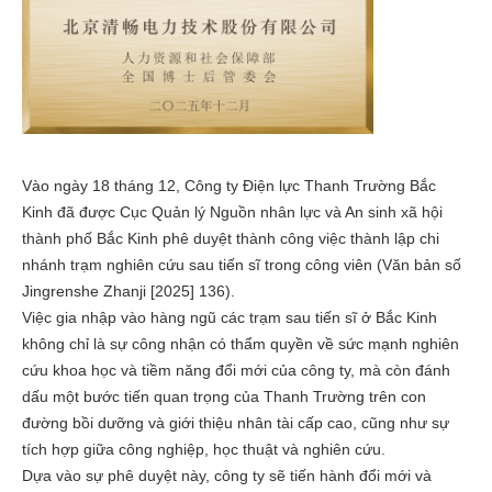
Vào ngày 18 tháng 12, Công ty Điện lực Thanh Trường Bắc
Kinh đã được Cục Quản lý Nguồn nhân lực và An sinh xã hội
thành phố Bắc Kinh phê duyệt thành công việc thành lập chi
nhánh trạm nghiên cứu sau tiến sĩ trong công viên (Văn bản số
Jingrenshe Zhanji [2025] 136).
Việc gia nhập vào hàng ngũ các trạm sau tiến sĩ ở Bắc Kinh
không chỉ là sự công nhận có thẩm quyền về sức mạnh nghiên
cứu khoa học và tiềm năng đổi mới của công ty, mà còn đánh
dấu một bước tiến quan trọng của Thanh Trường trên con
đường bồi dưỡng và giới thiệu nhân tài cấp cao, cũng như sự
tích hợp giữa công nghiệp, học thuật và nghiên cứu.
Dựa vào sự phê duyệt này, công ty sẽ tiến hành đổi mới và