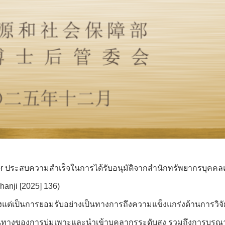
Power ประสบความสำเร็จในการได้รับอนุมัติจากสำนักทรัพยากรบุคคล
anji [2025] 136)
เพียงแต่เป็นการยอมรับอย่างเป็นทางการถึงความแข็งแกร่งด้านการว
เส้นทางของการบ่มเพาะและนำเข้าบุคลากรระดับสูง รวมถึงการบูร