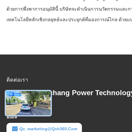
ด้วยการพึ่งพาการอนุมัตินี้ บริษัทจะดำเนินการนวัตกรรมและก
เทคโนโลยีหลักเชิงกลยุทธ์และประยุกต์ที่มองการณ์ไกล ด้วย
ติดต่อเรา
Beijing Qingchang Power Technolog
Co.,Ltd
อีเมล
Qc_marketing@qch365.com