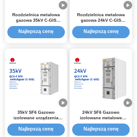
Rozdzielnica metalowa
Rozdzielnica metalowa
gazowa 35kV C-GIS
gazowa 24kV C-GIS
przyjazna dla środowiska
przyjazna dla środowiska
Najlepszą cenę
Najlepszą cenę
35kV SF6 Gazowo
24kV SF6 Gazowo
izolowane urządzenia
izolowane metalowe
metalowe zamknięte C-GIS
urządzenia przełącznikowe
C-GIS
Najlepszą cenę
Najlepszą cenę