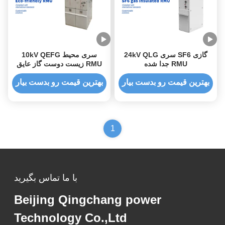
24kV QLG سری SF6 گازی
10kV QEFG سری محیط
جدا شده RMU
زیست دوست گاز عایق RMU
بهترین قیمت رو بدست بیار
بهترین قیمت رو بدست بیار
1
با ما تماس بگیرید
Beijing Qingchang power
Technology Co.,Ltd