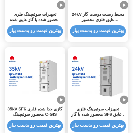
24kV محیط زیست دوست گاز
تجهیزات سوئیچینگ فلزی
عایق فلزی محصور
محصور شده با گاز عایق شده
Switchgear C-GIS
سازگار با محیط زیست 35 کیلو
ولت C-GIS
بهترین قیمت رو بدست بیار
بهترین قیمت رو بدست بیار
تجهیزات سوئیچینگ فلزی
35kV SF6 گازی جدا شده فلزی
محصور شده با گاز SF6 با عایق
محصور سوئیچینگ C-GIS
24 کیلو ولت C-GIS
بهترین قیمت رو بدست بیار
بهترین قیمت رو بدست بیار