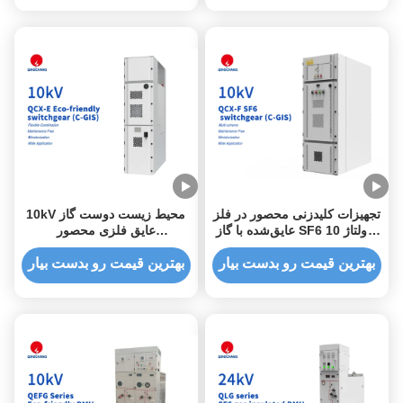
تجهیزات کلیدزنی محصور در فلز
10kV محیط زیست دوست گاز
عایق‌شده با گاز SF6 با ولتاژ 10
عایق فلزی محصور
کیلو ولت C-GIS
Switchgear C-GIS
بهترین قیمت رو بدست بیار
بهترین قیمت رو بدست بیار