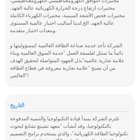
مختبرات التوافق الكهرومغناطيسي الكهرومغناطيسي،
مختبرات ارتفاع درجة الحرارة الكهربائية عالية الجهد،
مختبرات فحص الأشعة السينية، مختبرات الكهرباء الكاملة
عالية الجهد، الخ.لدينا أساليب اختبار عالمية المستوى
ومعدات اختبار متقدمة.
الشركة تأخذ خدمة صناعة الطاقة العالمية كمسؤوليتها و
دائماً ما تمتثل لفلسفة العمل "خدمة السوق العالمية وبناء
علامة تجارية عالمية"بذل الجهود المتواصلة لتحقيق الهدف
من أن تصبح "علامة تجارية معروفة في قطاع الطاقة
العالمي"!
التاريخ
تلتزم الشركة بمبدأ قيادة التكنولوجيا والتنمية المدفوعة
بالتكنولوجيا، وقد أنشأت "معهد تشينغ تشانغ لبحوث
تكنولوجيا الطاقة الكهربائية"، والذي يستخدم برامج التصميم