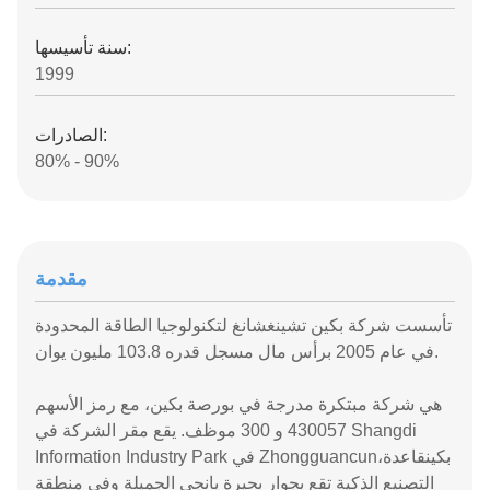
سنة تأسيسها:
1999
الصادرات:
80% - 90%
مقدمة
تأسست شركة بكين تشينغشانغ لتكنولوجيا الطاقة المحدودة
في عام 2005 برأس مال مسجل قدره 103.8 مليون يوان.
هي شركة مبتكرة مدرجة في بورصة بكين، مع رمز الأسهم
430057 و 300 موظف. يقع مقر الشركة في Shangdi
Information Industry Park في Zhongguancun،بكينقاعدة
التصنيع الذكية تقع بجوار بحيرة يانجي الجميلة وفي منطقة