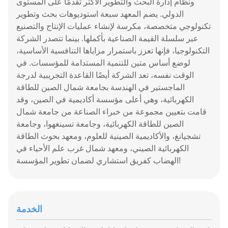
ونظام إدارة البحث والتطوير الأكثر تقدمًا على المستوى
الدولي. يضم المعهد سبعة استوديوهات بحث وتطوير
تكنولوجي متخصصة، مكرسة لإنشاء عمليات الإنتاج والتصنيع
عبر سلسلة القيمة الصناعية بأكملها. بينما تتصدر الشركة
التكنولوجيا، فإنها تعزز باستمرار مزاياها التنافسية الأساسية،
لوضع أساس متين للتنمية المستدامة للمؤسسات. في
الوقت نفسه، تعد الشركة أيضًا القاعدة التجريبية لدرجة
الماجستير في الهندسة بجامعة شمال الصين للطاقة
الكهربائية، وهي أعلى مؤسسة أكاديمية في الصين، وقد
قامت بتعيين مجموعة من خبراء الصناعة من جامعة شمال
الصين للطاقة الكهربائية، وجامعة تسينغهوا، وجامعة
تشجيانغ، والأكاديمية الصينية للعلوم، ومعهد بحوث الطاقة
الكهربائية الصيني، ومعهد شمال غرب علم الأحياء في
الهضاب كفريق استشاري لضمان تطوير المؤسسة!
الخدمة