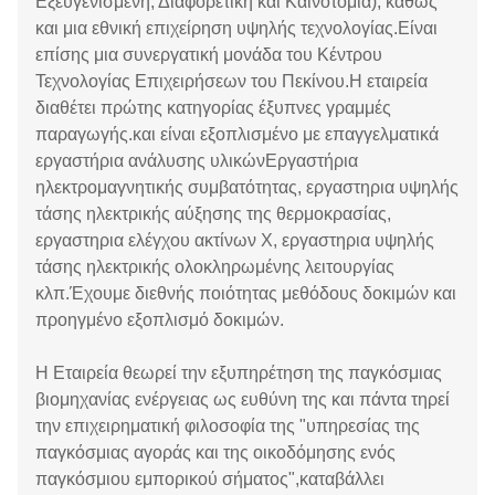
Εξευγενισμένη, Διαφορετική και Καινοτομία), καθώς
και μια εθνική επιχείρηση υψηλής τεχνολογίας.Είναι
επίσης μια συνεργατική μονάδα του Κέντρου
Τεχνολογίας Επιχειρήσεων του Πεκίνου.Η εταιρεία
διαθέτει πρώτης κατηγορίας έξυπνες γραμμές
παραγωγής.και είναι εξοπλισμένο με επαγγελματικά
εργαστήρια ανάλυσης υλικώνΕργαστήρια
ηλεκτρομαγνητικής συμβατότητας, εργαστηρια υψηλής
τάσης ηλεκτρικής αύξησης της θερμοκρασίας,
εργαστηρια ελέγχου ακτίνων Χ, εργαστηρια υψηλής
τάσης ηλεκτρικής ολοκληρωμένης λειτουργίας
κλπ.Έχουμε διεθνής ποιότητας μεθόδους δοκιμών και
προηγμένο εξοπλισμό δοκιμών.
Η Εταιρεία θεωρεί την εξυπηρέτηση της παγκόσμιας
βιομηχανίας ενέργειας ως ευθύνη της και πάντα τηρεί
την επιχειρηματική φιλοσοφία της "υπηρεσίας της
παγκόσμιας αγοράς και της οικοδόμησης ενός
παγκόσμιου εμπορικού σήματος",καταβάλλει