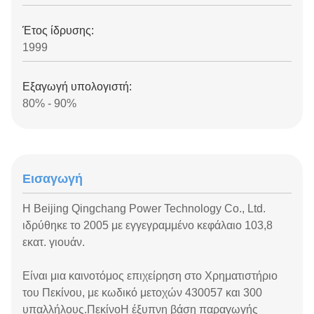
Έτος ίδρυσης:
1999
Εξαγωγή υπολογιστή:
80% - 90%
Εισαγωγή
Η Beijing Qingchang Power Technology Co., Ltd.
ιδρύθηκε το 2005 με εγγεγραμμένο κεφάλαιο 103,8
εκατ. γιουάν.
Είναι μια καινοτόμος επιχείρηση στο Χρηματιστήριο
του Πεκίνου, με κωδικό μετοχών 430057 και 300
υπαλλήλους.ΠεκίνοΗ έξυπνη βάση παραγωγής