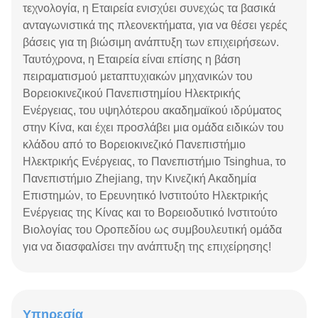
τεχνολογία, η Εταιρεία ενισχύει συνεχώς τα βασικά
ανταγωνιστικά της πλεονεκτήματα, για να θέσει γερές
βάσεις για τη βιώσιμη ανάπτυξη των επιχειρήσεων.
Ταυτόχρονα, η Εταιρεία είναι επίσης η βάση
πειραματισμού μεταπτυχιακών μηχανικών του
Βορειοκινεζικού Πανεπιστημίου Ηλεκτρικής
Ενέργειας, του υψηλότερου ακαδημαϊκού ιδρύματος
στην Κίνα, και έχει προσλάβει μια ομάδα ειδικών του
κλάδου από το Βορειοκινεζικό Πανεπιστήμιο
Ηλεκτρικής Ενέργειας, το Πανεπιστήμιο Tsinghua, το
Πανεπιστήμιο Zhejiang, την Κινεζική Ακαδημία
Επιστημών, το Ερευνητικό Ινστιτούτο Ηλεκτρικής
Ενέργειας της Κίνας και το Βορειοδυτικό Ινστιτούτο
Βιολογίας του Οροπεδίου ως συμβουλευτική ομάδα
για να διασφαλίσει την ανάπτυξη της επιχείρησης!
Υπηρεσία