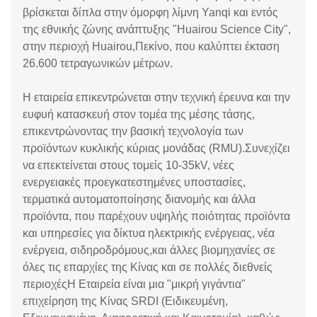
βρίσκεται δίπλα στην όμορφη λίμνη Yanqi και εντός
της εθνικής ζώνης ανάπτυξης "Huairou Science City",
στην περιοχή Huairou,Πεκίνο, που καλύπτει έκταση
26.600 τετραγωνικών μέτρων.
Η εταιρεία επικεντρώνεται στην τεχνική έρευνα και την
ευφυή κατασκευή στον τομέα της μέσης τάσης,
επικεντρώνοντας την βασική τεχνολογία των
προϊόντων κυκλικής κύριας μονάδας (RMU).Συνεχίζει
να επεκτείνεται στους τομείς 10-35kV, νέες
ενεργειακές προεγκατεστημένες υποστασίες,
τερματικά αυτοματοποίησης διανομής και άλλα
προϊόντα, που παρέχουν υψηλής ποιότητας προϊόντα
και υπηρεσίες για δίκτυα ηλεκτρικής ενέργειας, νέα
ενέργεια, σιδηροδρόμους,και άλλες βιομηχανίες σε
όλες τις επαρχίες της Κίνας και σε πολλές διεθνείς
περιοχέςΗ Εταιρεία είναι μια "μικρή γιγάντια"
επιχείρηση της Κίνας SRDI (Ειδικευμένη,