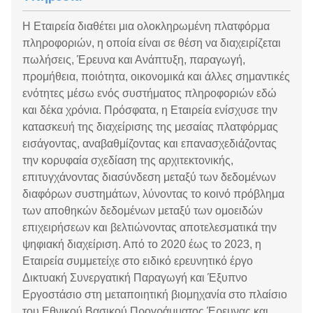
Η Εταιρεία διαθέτει μια ολοκληρωμένη πλατφόρμα
πληροφοριών, η οποία είναι σε θέση να διαχειρίζεται
πωλήσεις, Έρευνα και Ανάπτυξη, παραγωγή,
προμήθεια, ποιότητα, οικονομικά και άλλες σημαντικές
ενότητες μέσω ενός συστήματος πληροφοριών εδώ
και δέκα χρόνια. Πρόσφατα, η Εταιρεία ενίσχυσε την
κατασκευή της διαχείρισης της μεσαίας πλατφόρμας
εισάγοντας, αναβαθμίζοντας και επανασχεδιάζοντας
την κορυφαία σχεδίαση της αρχιτεκτονικής,
επιτυγχάνοντας διασύνδεση μεταξύ των δεδομένων
διαφόρων συστημάτων, λύνοντας το κοινό πρόβλημα
των αποθηκών δεδομένων μεταξύ των ομοειδών
επιχειρήσεων και βελτιώνοντας αποτελεσματικά την
ψηφιακή διαχείριση. Από το 2020 έως το 2023, η
Εταιρεία συμμετείχε στο ειδικό ερευνητικό έργο
Δικτυακή Συνεργατική Παραγωγή και Έξυπνο
Εργοστάσιο στη μεταποιητική βιομηχανία στο πλαίσιο
του Εθνικού Βασικού Προγράμματος Έρευνας και