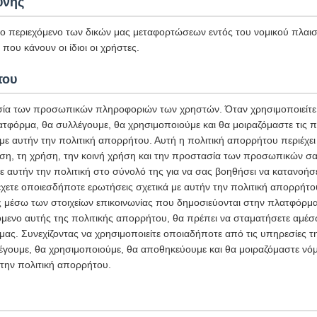
ύνης
το περιεχόμενο των δικών μας μεταφορτώσεων εντός του νομικού πλαισί
που κάνουν οι ίδιοι οι χρήστες.
του
ία των προσωπικών πληροφοριών των χρηστών. Όταν χρησιμοποιείτε 
ατφόρμα, θα συλλέγουμε, θα χρησιμοποιούμε και θα μοιραζόμαστε τις
 αυτήν την πολιτική απορρήτου. Αυτή η πολιτική απορρήτου περιέχει 
ση, τη χρήση, την κοινή χρήση και την προστασία των προσωπικών σ
ε αυτήν την πολιτική στο σύνολό της για να σας βοηθήσει να κατανοήσ
χετε οποιεσδήποτε ερωτήσεις σχετικά με αυτήν την πολιτική απορρήτο
ς μέσω των στοιχείων επικοινωνίας που δημοσιεύονται στην πλατφόρμα
μενο αυτής της πολιτικής απορρήτου, θα πρέπει να σταματήσετε αμέσω
ας. Συνεχίζοντας να χρησιμοποιείτε οποιαδήποτε από τις υπηρεσίες 
έγουμε, θα χρησιμοποιούμε, θα αποθηκεύουμε και θα μοιραζόμαστε νόμ
την πολιτική απορρήτου.