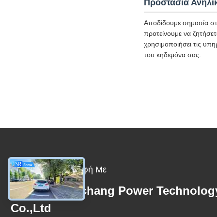
Προστασία Ανηλί
Αποδίδουμε σημασία στ
προτείνουμε να ζητήσετ
χρησιμοποιήσει τις υπη
του κηδεμόνα σας.
Μας Ελάτε Σε Επαφή Με
Beijing Qingchang Power Technolog
Co.,Ltd