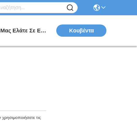
Κουβέντα
Μας Ελάτε Σε Επαφή Με
 χρησιμοποιήσετε τις