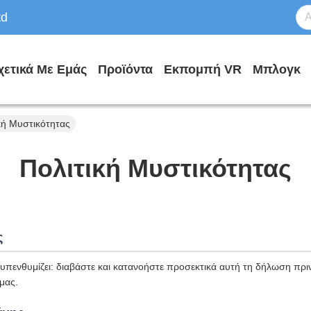
td
χετικά Με Εμάς
Προϊόντα
Εκπομπή VR
Μπλογκ
κή Μυστικότητας
Πολιτική Μυστικότητας
ς
πενθυμίζει: διαβάστε και κατανοήστε προσεκτικά αυτή τη δήλωση πριν
μας.