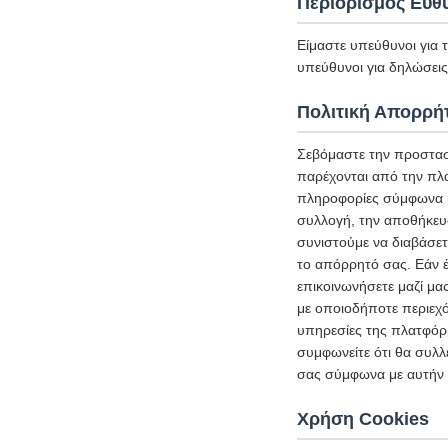
Περιορισμός Ευθ
Είμαστε υπεύθυνοι για 
υπεύθυνοι για δηλώσεις 
Πολιτική Απορρή
Σεβόμαστε την προστασ
παρέχονται από την πλ
πληροφορίες σύμφωνα με
συλλογή, την αποθήκευ
συνιστούμε να διαβάσετ
το απόρρητό σας. Εάν έ
επικοινωνήσετε μαζί μα
με οποιοδήποτε περιεχό
υπηρεσίες της πλατφόρμ
συμφωνείτε ότι θα συλλ
σας σύμφωνα με αυτήν 
Χρήση Cookies