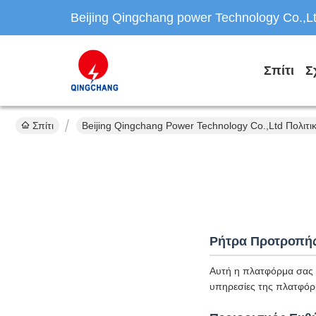
Beijing Qingchang power Technology Co.,L
Σπίτι
Σ
Σπίτι
Beijing Qingchang Power Technology Co.,Ltd Πολιτι
Ρήτρα Προτροπή
Αυτή η πλατφόρμα σας υ
υπηρεσίες της πλατφόρ