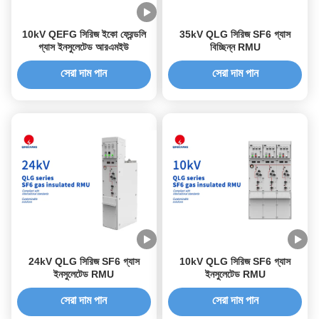
10kV QEFG সিরিজ ইকো ফ্রেন্ডলি
35kV QLG সিরিজ SF6 গ্যাস
গ্যাস ইনসুলেটেড আরএমইউ
বিচ্ছিন্ন RMU
সেরা দাম পান
সেরা দাম পান
24kV QLG সিরিজ SF6 গ্যাস
10kV QLG সিরিজ SF6 গ্যাস
ইনসুলেটেড RMU
ইনসুলেটেড RMU
সেরা দাম পান
সেরা দাম পান