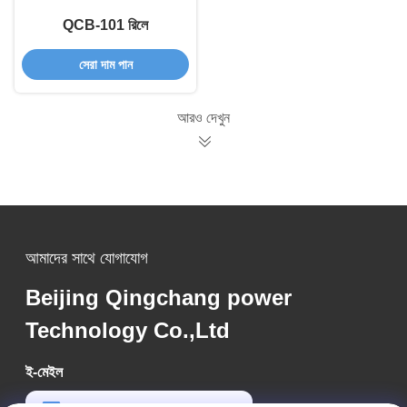
QCB-101 রিলে
সেরা দাম পান
আরও দেখুন
আমাদের সাথে যোগাযোগ
Beijing Qingchang power
Technology Co.,Ltd
ই-মেইল