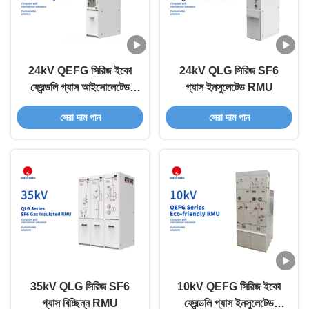
24kV QEFG সিরিজ ইকো
24kV QLG সিরিজ SF6
ফ্রেন্ডলি গ্যাস আইসোলেটেড
গ্যাস ইনসুলেটেড RMU
RMU
সেরা দাম পান
সেরা দাম পান
35kV QLG সিরিজ SF6
10kV QEFG সিরিজ ইকো
গ্যাস বিচ্ছিন্ন RMU
ফ্রেন্ডলি গ্যাস ইনসুলেটেড