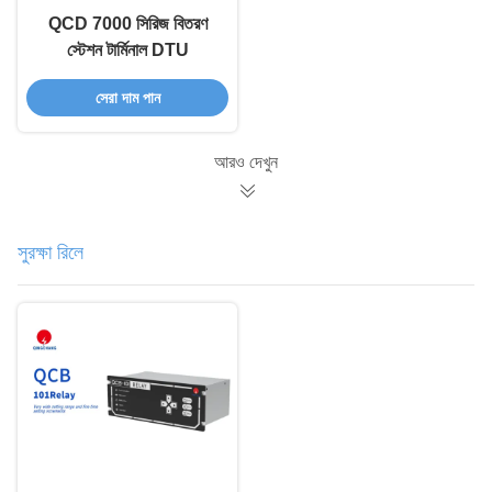
QCD 7000 সিরিজ বিতরণ
স্টেশন টার্মিনাল DTU
সেরা দাম পান
আরও দেখুন
সুরক্ষা রিলে