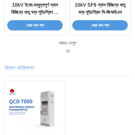
10kV ইকো-বন্ধুত্বপূর্ণ গ্যাস
10kV SF6 গ্যাস বিচ্ছিন্ন ধাতু
বিচ্ছিন্ন ধাতু বন্ধ সুইচগ্রিপ C-
বন্ধ সুইচগ্রিড সি-জিআইএস
GIS
সেরা দাম পান
সেরা দাম পান
আরও দেখুন
বিতরণ অটোমেশন