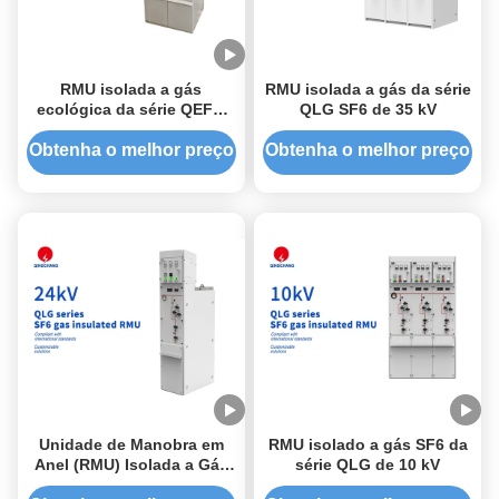
RMU isolada a gás
RMU isolada a gás da série
ecológica da série QEFG
QLG SF6 de 35 kV
de 10 kV
Obtenha o melhor preço
Obtenha o melhor preço
Unidade de Manobra em
RMU isolado a gás SF6 da
Anel (RMU) Isolada a Gás
série QLG de 10 kV
SF6 da Série QLG de 24kV