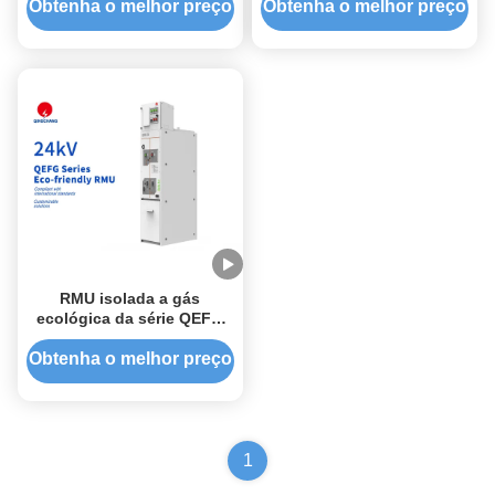
Obtenha o melhor preço
Obtenha o melhor preço
RMU isolada a gás
ecológica da série QEFG
de 24 kV
Obtenha o melhor preço
1