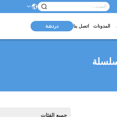
اضي
المدونات
اتصل بنا
دردشة
سلسلة
جميع الفئات