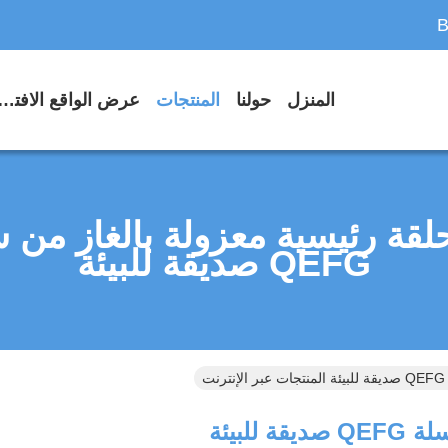
B
المنزل
حولنا
المنتجات
عرض الواقع الافتر
لقة رئيسية معزولة بالغاز من 
QEFG صديقة للبيئة
لبيئة