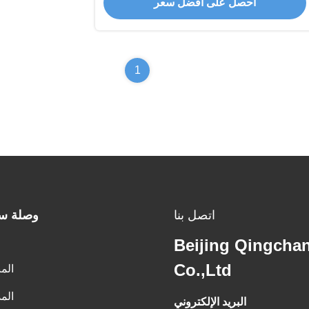
احصل على أفضل سعر
1
اتصل بنا
وصلة س
Beijing Qingcha
Co.,Ltd
الم
الم
البريد الإلكتروني