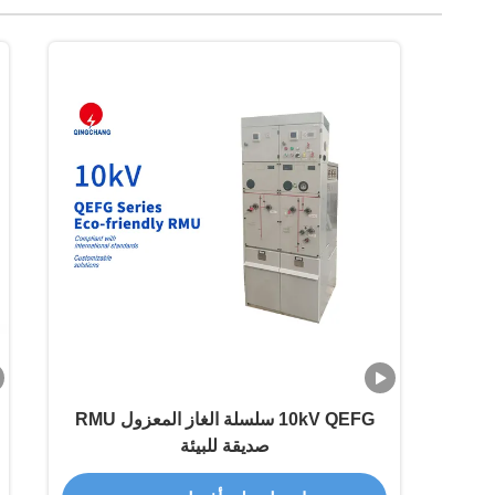
10kV QEFG سلسلة الغاز المعزول RMU
صديقة للبيئة