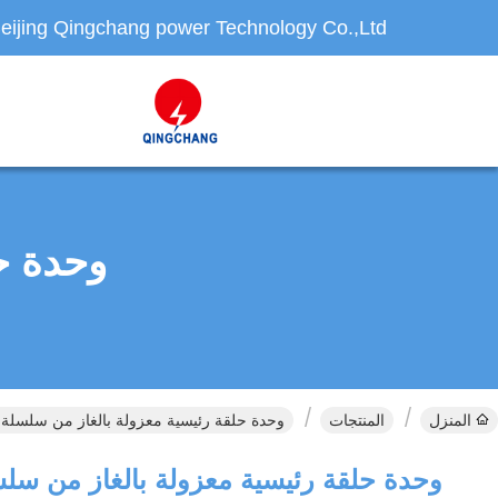
eijing Qingchang power Technology Co.,Ltd
وحدة ح
المنزل
المنتجات
وحدة حلقة رئيسية معزولة بالغاز من سلسلة QEFG صديقة للبيئة المنتجات عبر الإنترنت
وحدة حلقة رئيسية معزولة بالغاز من سلسلة QEFG صديقة ل