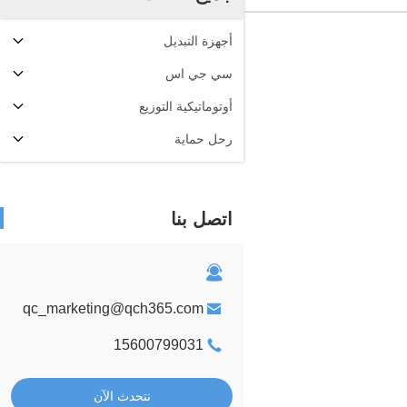
أجهزة التبديل
سي جي اس
أوتوماتيكية التوزيع
رحل حماية
اتصل بنا
qc_marketing@qch365.com
15600799031
نتحدث الآن