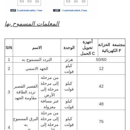
المعلمات المسموح بها
أجهزة
مجتمعة
الخزانة
تحويل
الوحدة
الاسم
S/N
الكهربائية F
الحمل C
50/60
هرتز
التردد المسموح به
1
كيلو
12
الجهد الاسمي
2
فولت
من مرحلة
كيلو
إلى مرحلة
42
القصير القصير
فولت
مرحلة إلى
تردد الطاقة
3
الأرض
مقاومة الجهد
كيلو
عبر مسافة
48
فولت
معزولة
من مرحلة
كيلو
إلى مرحلة
البرق المسموح
75
فولت
مرحلة إلى
به
4