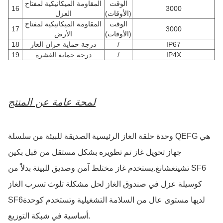
الوقت
المقاومة الميكانيكية لمفتاح
16
3000
(الأوقات)
العزل
الوقت
المقاومة الميكانيكية لمفتاح
17
3000
(الأوقات)
الأرض
IP67
/
درجة حماية خزان الغاز
18
IP4X
/
درجة حماية القشرة
19
لمحة عامة عن المنتج
وحدة حلقة الغاز الرئيسية الصديقة للبيئة من سلسلة QEFG هي
جهاز تحويل غاز تم تطويره بشكل مستقل من قبل بكين
تشينغشانغ.يستخدم غاز مختلط آمن وصديق للبيئة بدلاً من SF6
كوسيلة عزل في صندوق الغاز لحل مشكلة تلوث تسرب الغاز
SF6لديها مستوى عال من السلامة التشغيلية وتستخدم كوحدة
أساسية في شبكة التوزيع.