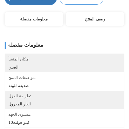
وصف المنتج
معلومات مفصلة
معلومات مفصلة
مكان المنشأ:
الصين
مواصفات المنتج:
صديقة للبيئة
طريقة العزل:
الغاز المعزول
مستوى الجهد:
10كيلو فولت