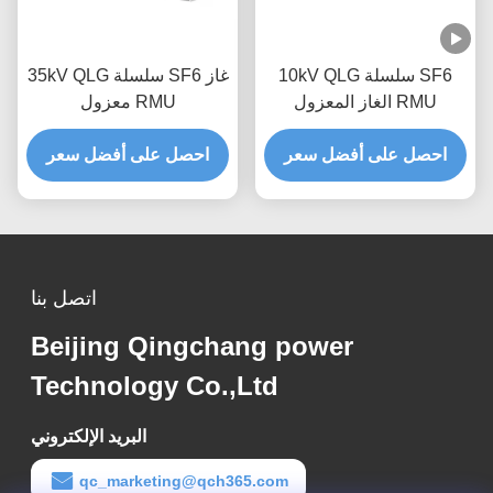
10kV QLG سلسلة SF6
35kV QLG سلسلة SF6 غاز
الغاز المعزول RMU
معزول RMU
احصل على أفضل سعر
احصل على أفضل سعر
اتصل بنا
Beijing Qingchang power
Technology Co.,Ltd
البريد الإلكتروني
qc_marketing@qch365.com