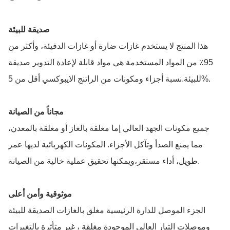
صديقة للبيئة
هذا المنتج لا يستخدم غازات ضارة أو غازات الدفيئة، وأكثر من
95٪ من المواد المستخدمة هي مواد قابلة لإعادة التدوير صديقة
للبيئة.نسبة أجزاء ومكونات من الراتنج الايبوكسي أقل من 5%.
مجاناً من الصيانة
جميع مكونات الجهد العالي إما مغلقة بالغاز أو مغلقة بالمعدن،
مما يمنع الصدأ وتآكل الأجزاء. المكونات الكهربائية لديها عمر
طويل، أداء مستقر،ويمكنها تحقيق عملية خالية من الصيانة.
موثوقية وأمن أعلى
الجزء الموصل للدارة الرئيسية مغلق بالغازات الصديقة للبيئة
وموصلات التيار العالي الموجودة مغلقة ، غير متأثرة بالتغيرات