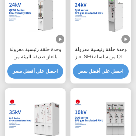
وحدة حلقة رئيسية معزولة
وحدة حلقة رئيسية معزولة
بغاز SF6 من سلسلة QLG
بالغاز صديقة للبيئة من
بجهد 24 كيلو فولت
سلسلة QEFG بجهد 24 كيلو
احصل على أفضل سعر
فولت
احصل على أفضل سعر