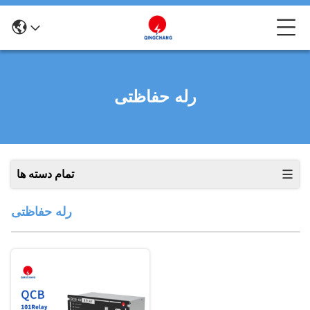
رله حفاظتی
تمام دسته ها
رله حفاظتی