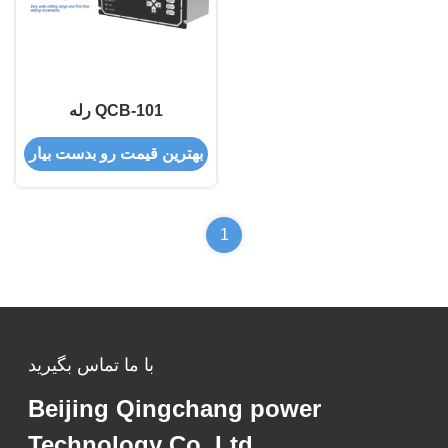
رله QCB-101
بهترین قیمت رو بدست بیار
1
با ما تماس بگیرید
Beijing Qingchang power
Technology Co.,Ltd