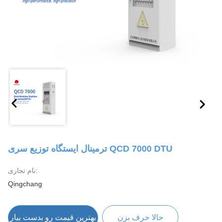
ترمینال ایستگاه توزیع سری QCD 7000 DTU
نام تجاری:
Qingchang
حالا حرف بزن
بهترین قیمت رو بدست بیار