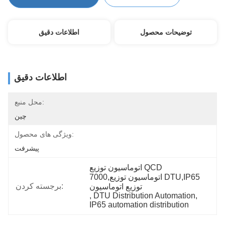
توضیحات محصول
اطلاعات دقیق
اطلاعات دقیق
محل منبع:
چین
ویژگی های محصول:
پیشرفت
اتوماسیون توزیع QCD 
7000,اتوماسیون توزیع DTU,IP65 
برجسته کردن:
توزیع اتوماسیون
, 
DTU Distribution Automation
, 
IP65 automation distribution