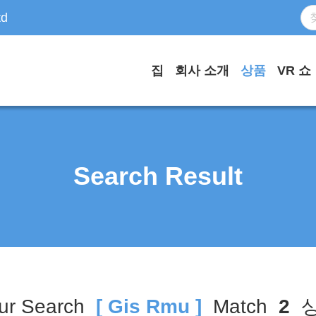
td
집
회사 소개
상품
VR 쇼
Search Result
ur Search
[ Gis Rmu ]
Match
2
상