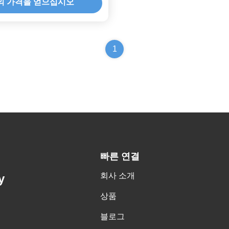
의 가격을 얻으십시오
1
빠른 연결
회사 소개
y
상품
블로그