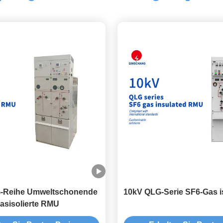
-Reihe Umweltschonende
10kV QLG-Serie SF6-Gas i
asisolierte RMU