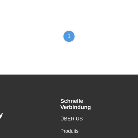
1
Schnelle
Verbindung
y
ÜBER US
Produits