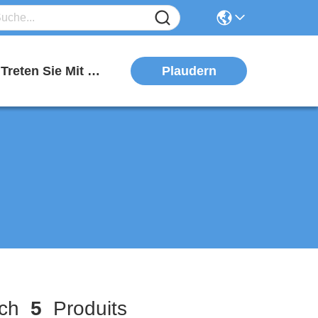
Plaudern
Treten Sie Mit Uns In Verbindung
ch
5
Produits