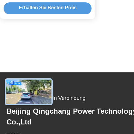
Erhalten Sie Besten Preis
Treten Sie Mit Uns In Verbindung
Beijing Qingchang Power Technolog
Co.,Ltd