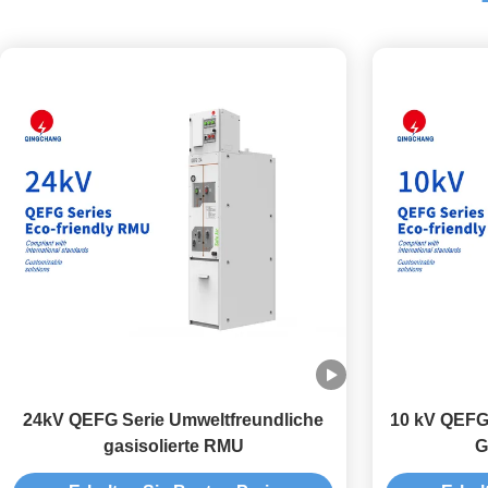
24kV QEFG Serie Umweltfreundliche
10 kV QEFG
gasisolierte RMU
G