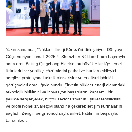
Yakın zamanda, "Nükleer Enerji Körfezi'ni Birleştiriyor, Dünyayı
Güçlendiriyor" temalı 2025 4. Shenzhen Nükleer Fuarı başarıyla
sona erdi. Beijing Qingchang Electric, bu büyük etkinliğe temel
ürünlerini ve yenilikçi çözümlerini getirdi ve bunları etkileyici
sergiler, profesyonel teknik alışverişler ve endüstri işbirliği
görüşmeleri aracılığıyla sundu. Şirketin nükleer enerji alanındaki
teknolojik birikimini ve inovasyon başarılarını kapsamlı bir
şekilde sergileyerek, birçok sektör uzmanını, şirket temsilcisini
ve profesyonel ziyaretçiyi standına çekerek iletişim kurmalarını
sağladı. Zengin sergi sonuçlarıyla şirket, katılımını başarıyla
tamamladı.