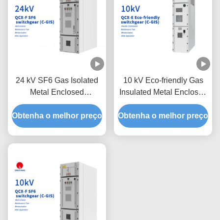
24 kV SF6 Gas Isolated
10 kV Eco-friendly Gas
Metal Enclosed
Insulated Metal Enclosed
Switchgear C-GIS
Switchgear C-GIS
Obtenha o melhor preço
Obtenha o melhor preço