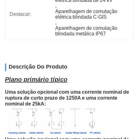
elétrica blindada de 24 kV
, 
Aparelhagem de comutação 
Destacar:
elétrica blindada C-GIS
, 
Aparelhagem de comutação 
blindada metálica IP67
Descrição Do Produto
Plano primário típico
Uma solução opcional com uma corrente nominal de
ruptura de curto prazo de 1250A e uma corrente
nominal de 25kA: