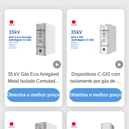
35 kV Gás Eco-Amigável
Dispositivos C-GIS com
Metal Isolado Comutador
isolamento por gás de 35
Cerrado C-GIS
kV SF6
Obtenha o melhor preço
Obtenha o melhor preço