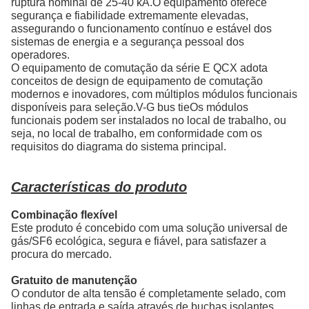
ruptura nominal de 25-40 kA.O equipamento oferece
segurança e fiabilidade extremamente elevadas,
assegurando o funcionamento contínuo e estável dos
sistemas de energia e a segurança pessoal dos
operadores.
O equipamento de comutação da série E QCX adota
conceitos de design de equipamento de comutação
modernos e inovadores, com múltiplos módulos funcionais
disponíveis para seleção.V-G bus tieOs módulos
funcionais podem ser instalados no local de trabalho, ou
seja, no local de trabalho, em conformidade com os
requisitos do diagrama do sistema principal.
Características do produto
Combinação flexível
Este produto é concebido com uma solução universal de
gás/SF6 ecológica, segura e fiável, para satisfazer a
procura do mercado.
Gratuito de manutenção
O condutor de alta tensão é completamente selado, com
linhas de entrada e saída através de buchas isolantes,