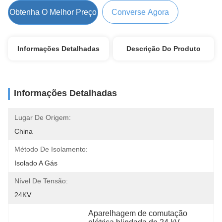
Obtenha O Melhor Preço
Converse Agora
Informações Detalhadas
Descrição Do Produto
Informações Detalhadas
Lugar De Origem:
China
Método De Isolamento:
Isolado A Gás
Nível De Tensão:
24KV
Aparelhagem de comutação 