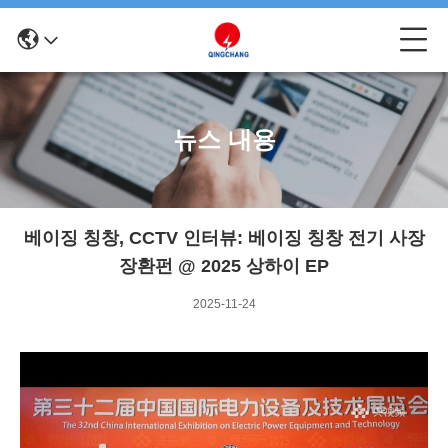
뉴스 내용
베이징 칭창, CCTV 인터뷰: 베이징 칭창 전기 사장
장환펀 @ 2025 상하이 EP
2025-11-24