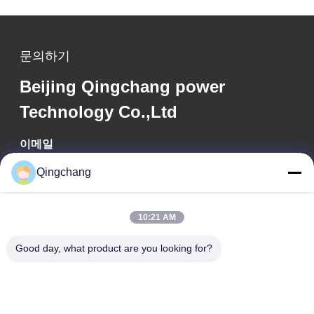
문의하기
Beijing Qingchang power
Technology Co.,Ltd
이메일
Qingchang
qc_marketing@qch365.com
작업 시간
10:21 AM
00:00-23:59
Good day, what product are you looking for?
우리 주소
회사 주소
C1111 GEM 테크센터, 베이징, 상하디, 9번 3번가