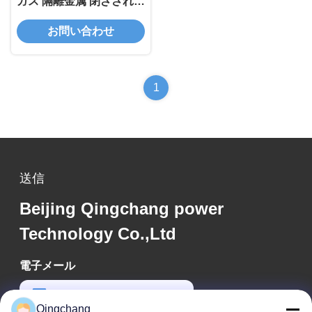
ガス 隔離金属 閉ざされた
スイッチギア C-GIS
お問い合わせ
1
送信
Beijing Qingchang power
Technology Co.,Ltd
電子メール
qc_marketing@qch365.com
Qingchang