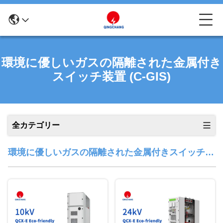
環境に優しいガスの隔離された金属付き
スイッチ装置 (C-GIS)
全カテゴリー
環境に優しいガスの隔離された金属付きスイッチ装
置 (C-GIS)