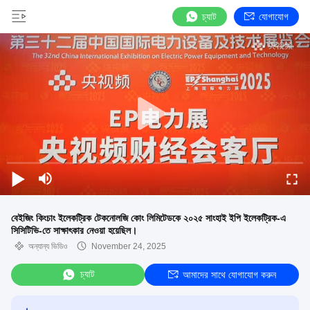
চ্যাট
যোগাযোগ
বেইজিং কিংচাং ইলেকট্রিক টেকনোলজি কোং লিমিটেডকে ২০২৫ সাংহাই ইপি ইলেকট্রিক-এ
সিসিটিভি-তে সাক্ষাৎকার নেওয়া হয়েছিল।
অন্যান্য ভিডিও
November 24, 2025
চ্যাট
আমাদের সাথে যোগাযোগ করুন